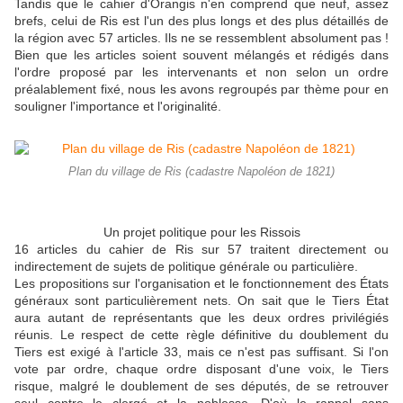
Tandis que le cahier d'Orangis n'en comprend que neuf, assez
brefs, celui de Ris est l'un des plus longs et des plus détaillés de
la région avec 57 articles. Ils ne se ressemblent absolument pas !
Bien que les articles soient souvent mélangés et rédigés dans
l'ordre proposé par les intervenants et non selon un ordre
préalablement fixé, nous les avons regroupés par thème pour en
souligner l'importance et l'originalité.
Plan du village de Ris (cadastre Napoléon de 1821)
Un projet politique pour les Rissois
16 articles du cahier de Ris sur 57 traitent directement ou
indirectement de sujets de politique générale ou particulière.
Les propositions sur l'organisation et le fonctionnement des États
généraux sont particulièrement nets. On sait que le Tiers État
aura autant de représentants que les deux ordres privilégiés
réunis. Le respect de cette règle définitive du doublement du
Tiers est exigé à l'article 33, mais ce n'est pas suffisant. Si l'on
vote par ordre, chaque ordre disposant d'une voix, le Tiers
risque, malgré le doublement de ses députés, de se retrouver