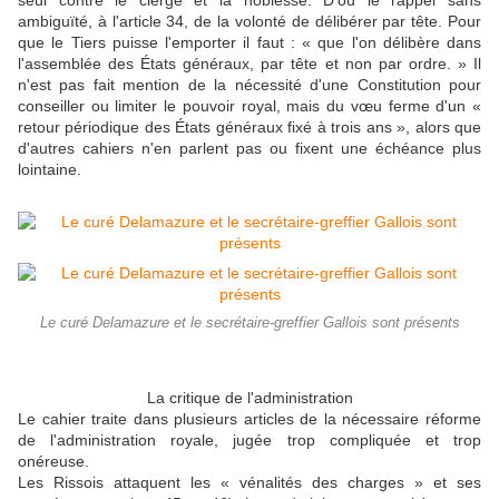
seul contre le clergé et la noblesse. D'où le rappel sans
ambiguïté, à l'article 34, de la volonté de délibérer par tête. Pour
que le Tiers puisse l'emporter il faut : « que l'on délibère dans
l'assemblée des États généraux, par tête et non par ordre. » Il
n'est pas fait mention de la nécessité d'une Constitution pour
conseiller ou limiter le pouvoir royal, mais du vœu ferme d'un «
retour périodique des États généraux fixé à trois ans », alors que
d'autres cahiers n'en parlent pas ou fixent une échéance plus
lointaine.
Le curé Delamazure et le secrétaire-greffier Gallois sont présents
La critique de l'administration
Le cahier traite dans plusieurs articles de la nécessaire réforme
de l'administration royale, jugée trop compliquée et trop
onéreuse.
Les Rissois attaquent les « vénalités des charges » et ses