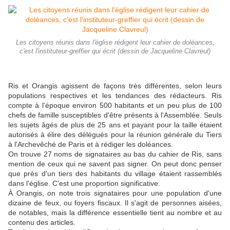
Les citoyens réunis dans l'église rédigent leur cahier de doléances,
c'est l'instituteur-greffier qui écrit (dessin de Jacqueline Clavreul)
Ris et Orangis agissent de façons très différentes, selon leurs
populations respectives et les tendances des rédacteurs. Ris
compte à l'époque environ 500 habitants et un peu plus de 100
chefs de famille susceptibles d'être présents à l'Assemblée. Seuls
les sujets âgés de plus de 25 ans et payant pour la taille étaient
autorisés à élire des délégués pour la réunion générale du Tiers
à l'Archevêché de Paris et à rédiger les doléances.
On trouve 27 noms de signataires au bas du cahier de Ris, sans
mention de ceux qui ne savent pas signer. On peut donc penser
que près d'un tiers des habitants du village étaient rassemblés
dans l'église. C'est une proportion significative.
À Orangis, on note trois signataires pour une population d'une
dizaine de feux, ou foyers fiscaux. Il s'agit de personnes aisées,
de notables, mais la différence essentielle tient au nombre et au
contenu des articles.