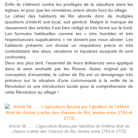
Enfin ils s'élèvent contre les privilèges de la sépulture dans les
églises, et pour que les cimetières soient situés hors du village.
Le cahier des habitants de Ris aborde donc de multiples
questions d'intérêt soit local, soit général. Malgré le manque de
classement des articles il est bien rédigé et très ferme sur le fond.
Les formules habituelles comme les « très humbles et très
respectueuses supplications » ne doivent pas nous abuser. Les
habitants présents ont dressé un réquisitoire précis et très
contestataire des abus, vexations et injustices auxquels ils sont
confrontés.
Deux ans plus tard, l'essentiel de leurs doléances sera appliqué
dans le sens souhaité par les Rissois. Assez original par la
conception d'ensemble, le cahier de Ris est un témoignage très
précieux sur la situation d'une communauté à la veille de la
Révolution et une introduction lucide pour la compréhension de
cette Révolution au village !
Article 56 ...... L'agriculture fleurira par l'abolition de l'infâme droit de
chasse (cartes des chasses du Roi, levées entre 1764 et 1773)