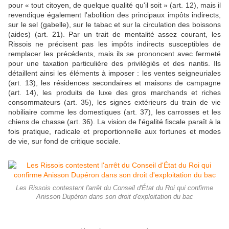
pour « tout citoyen, de quelque qualité qu'il soit » (art. 12), mais il
revendique également l'abolition des principaux impôts indirects,
sur le sel (gabelle), sur le tabac et sur la circulation des boissons
(aides) (art. 21). Par un trait de mentalité assez courant, les
Rissois ne précisent pas les impôts indirects susceptibles de
remplacer les précédents, mais ils se prononcent avec fermeté
pour une taxation particulière des privilégiés et des nantis. Ils
détaillent ainsi les éléments à imposer : les ventes seigneuriales
(art. 13), les résidences secondaires et maisons de campagne
(art. 14), les produits de luxe des gros marchands et riches
consommateurs (art. 35), les signes extérieurs du train de vie
nobiliaire comme les domestiques (art. 37), les carrosses et les
chiens de chasse (art. 36). La vision de l'égalité fiscale paraît à la
fois pratique, radicale et proportionnelle aux fortunes et modes
de vie, sur fond de critique sociale.
Les Rissois contestent l'arrêt du Conseil d'État du Roi qui confirme
Anisson Dupéron dans son droit d'exploitation du bac