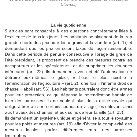
Clavreul)
La vie quotidienne
9 articles sont consacrés à des questions concrètement liées à
l'existence de tous les jours. Les habitants se plaignent de la trop
grande cherté des prix pour les « grains et la viande » (art. 1), et
demandent que les prix en soient taxés de façon raisonnable.
Dans cette période de pénurie consécutive à l'orage de grêle de
l'été précédent, ils proposent de prendre des mesures contre les
accapareurs et les spéculateurs, et de supprimer les douanes
intérieures (art. 22). Ils demandent avec netteté l'autorisation de
détruire eux-mêmes le gibier, « fléau le plus nuisible à
l'amélioration de l'agriculture » (art. 2), une fois « l'infâme droit de
chasse » aboli (art. 56). Les habitants pourraient donc être armés
pour leur protection, ce qui dépasse la revendication banale de
bien des paroisses. Ils ne veulent plus de la milice royale qui
oblige à tirer au sort certains jeunes du village, les enlevant ainsi
aux travaux des champs, et aux soins de leur famille (art. 23).
Ils demandent un système unique et généralisé à tout le royaume
pour les poids et mesures (art. 19) afin d'éviter la complexité des
mesures locales, parfois différentes entre des paroisses
limitrophes.