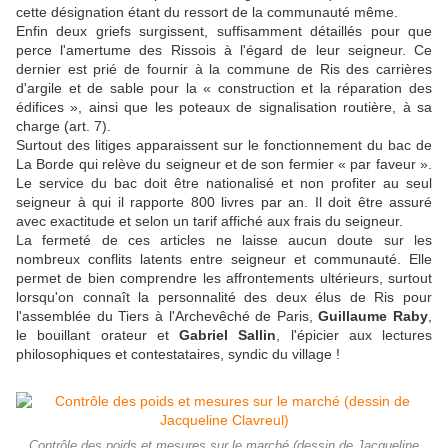
cette désignation étant du ressort de la communauté même.
Enfin deux griefs surgissent, suffisamment détaillés pour que
perce l'amertume des Rissois à l'égard de leur seigneur. Ce
dernier est prié de fournir à la commune de Ris des carrières
d'argile et de sable pour la « construction et la réparation des
édifices », ainsi que les poteaux de signalisation routière, à sa
charge (art. 7).
Surtout des litiges apparaissent sur le fonctionnement du bac de
La Borde qui relève du seigneur et de son fermier « par faveur ».
Le service du bac doit être nationalisé et non profiter au seul
seigneur à qui il rapporte 800 livres par an. Il doit être assuré
avec exactitude et selon un tarif affiché aux frais du seigneur.
La fermeté de ces articles ne laisse aucun doute sur les
nombreux conflits latents entre seigneur et communauté. Elle
permet de bien comprendre les affrontements ultérieurs, surtout
lorsqu'on connaît la personnalité des deux élus de Ris pour
l'assemblée du Tiers à l'Archevêché de Paris,
Guillaume Raby
,
le bouillant orateur et
Gabriel Sallin
, l'épicier aux lectures
philosophiques et contestataires, syndic du village !
Contrôle des poids et mesures sur le marché (dessin de Jacqueline