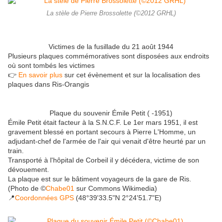
La stèle de Pierre Brossolette (©2012 GRHL)
Victimes de la fusillade du 21 août 1944
Plusieurs plaques commémoratives sont disposées aux endroits
où sont tombés les victimes
👉
En savoir plus
sur cet évènement et sur la localisation des
plaques dans Ris-Orangis
Plaque du souvenir Émile Petit ( -1951)
Émile Petit était facteur à la S.N.C.F. Le 1er mars 1951, il est
gravement blessé en portant secours à Pierre L'Homme, un
adjudant-chef de l'armée de l'air qui venait d'être heurté par un
train.
Transporté à l'hôpital de Corbeil il y décédera, victime de son
dévouement.
La plaque est sur le bâtiment voyageurs de la gare de Ris.
(Photo de ©
Chabe01
sur Commons Wikimedia)
📍
Coordonnées GPS
(48°39'33.5"N 2°24'51.7"E)