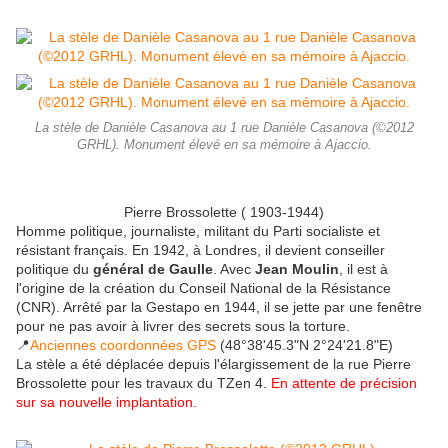
La stèle de Danièle Casanova au 1 rue Danièle Casanova (©2012
GRHL). Monument élevé en sa mémoire à Ajaccio.
Pierre Brossolette ( 1903-1944)
Homme politique, journaliste, militant du Parti socialiste et
résistant français. En 1942, à Londres, il devient conseiller
politique du
général de Gaulle
. Avec
Jean Moulin
, il est à
l'origine de la création du Conseil National de la Résistance
(CNR). Arrêté par la Gestapo en 1944, il se jette par une fenêtre
pour ne pas avoir à livrer des secrets sous la torture.
📍
Anciennes coordonnées GPS
(48°38'45.3"N 2°24'21.8"E)
La stèle a été déplacée depuis l'élargissement de la rue Pierre
Brossolette pour les travaux du TZen 4.
En attente de précision
sur sa nouvelle implantation.