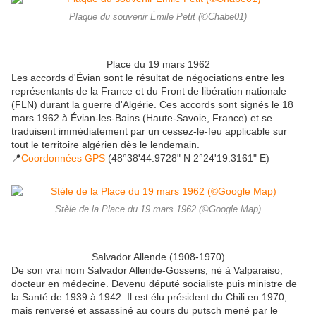
Plaque du souvenir Émile Petit (©Chabe01)
Place du 19 mars 1962
Les accords d'Évian sont le résultat de négociations entre les
représentants de la France et du Front de libération nationale
(FLN) durant la guerre d'Algérie. Ces accords sont signés le 18
mars 1962 à Évian-les-Bains (Haute-Savoie, France) et se
traduisent immédiatement par un cessez-le-feu applicable sur
tout le territoire algérien dès le lendemain.
📍
Coordonnées GPS
(48°38'44.9728" N 2°24'19.3161" E)
Stèle de la Place du 19 mars 1962 (©Google Map)
Salvador Allende (1908-1970)
De son vrai nom Salvador Allende-Gossens, né à Valparaiso,
docteur en médecine. Devenu député socialiste puis ministre de
la Santé de 1939 à 1942. Il est élu président du Chili en 1970,
mais renversé et assassiné au cours du putsch mené par le