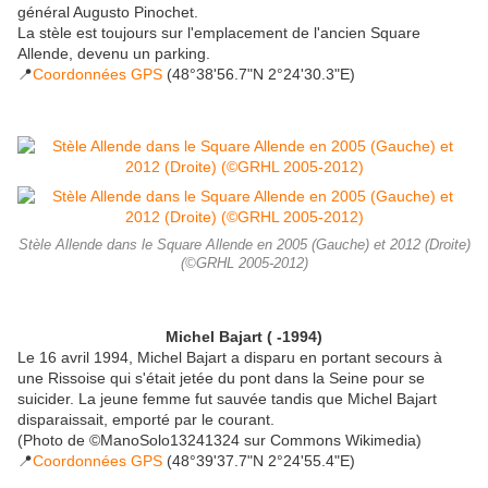
général Augusto Pinochet.
La stèle est toujours sur l'emplacement de l'ancien Square
Allende, devenu un parking.
📍
Coordonnées GPS
(48°38'56.7"N 2°24'30.3"E)
Stèle Allende dans le Square Allende en 2005 (Gauche) et 2012 (Droite)
(©GRHL 2005-2012)
Michel Bajart ( -1994)
Le 16 avril 1994, Michel Bajart a disparu en portant secours à
une Rissoise qui s'était jetée du pont dans la Seine pour se
suicider. La jeune femme fut sauvée tandis que Michel Bajart
disparaissait, emporté par le courant.
(Photo de ©ManoSolo13241324 sur Commons Wikimedia)
📍
Coordonnées GPS
(48°39'37.7"N 2°24'55.4"E)