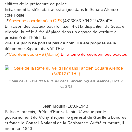
chiffres de la préfecture de police.
Initialement la stèle était aussi érigée dans le Square Allende,
côté Poste.
📍
Ancienne coordonnées GPS
(48°38'53.7"N 2°24'25.4"E)
En raison des travaux pour le TZen 4 et la disparition du Square
Allende, la stèle à été déplacé dans un espace de verdure à
proximité de l’Hôtel de
ville. Ce jardin ne portant pas de nom, il a été proposé de le
dénommer Square du Vél’ d’Hiv.
📍
Coordonnées GPS (Mairie)
En attente de coordonnées exactes
Stèle de la Rafle du Vel d'Hiv dans l'ancien Square Allende (©2012
GRHL)
Jean Moulin (1899-1943)
Patriote français, Préfet d'Eure-et-Loir. Révoqué par le
gouvernement de Vichy, il rejoint le
général de Gaulle
à Londres
et fonde le Conseil National de la Résistance. Arrêté et torturé, il
meurt en 1943.