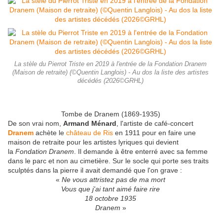
La stèle du Pierrot Triste en 2019 à l'entrée de la Fondation Dranem
(Maison de retraite) (©Quentin Langlois) - Au dos la liste des artistes
décédés (2026©GRHL)
Tombe de Dranem (1869-1935)
De son vrai nom,
Armand Ménard
, l'artiste de café-concert
Dranem
achète le
château de Ris
en 1911 pour en faire une
maison de retraite pour les artistes lyriques qui devient
la
Fondation Dranem
. Il demande à être enterré avec sa femme
dans le parc et non au cimetière. Sur le socle qui porte ses traits
sculptés dans la pierre il avait demandé que l'on grave :
«
Ne vous attristez pas de ma mort
Vous que j'ai tant aimé faire rire
18 octobre 1935
Dranem
»