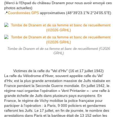
(Merci à l'Ehpad du château Dranem pour nous avoir envoyé ces
photos actuelles)
📍
Coordonnées GPS
approximatives (48°39'23.1"N 2°24'05.5"E)
Tombe de Dranem et de sa femme et banc de recueillement (©2026
GRHL)
Victimes de la rafle du "Vel d'Hiv" (16 et 17 juillet 1942)
La rafle du Vélodrome d'Hiver, souvent appelée rafle du Vel'
d'Hiv, est la plus grande arrestation massive de Juifs réalisée en
France pendant la Seconde Guerre mondiale. En juillet 1942, le
régime nazi organise l'opération « Vent Printanier » : une rafle à
grande échelle de Juifs dans plusieurs pays européens. En
France, le régime de Vichy mobilise la police française pour
participer à l'opération : à Paris, 9 000 policiers et gendarmes
rafleront les Juifs. Le 17 juillet, en fin de journée, le nombre des
arrestations dans Paris et la banlieue était de 13 152 selon les