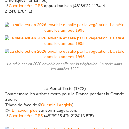
Chroniques Terriennes)
📍
Coordonnées GPS
approximatives (48°39'22.1174"N
2°24'8.1784"E)
La stèle est en 2026 envahie et salie par la végétation. La stèle dans
les années 1995
Le Pierrot Triste (1922)
Commémore les artistes morts pour la France pendant la Grande
Guerre.
(Photo de face de ©
Quentin Langlois
)
👉
En savoir plus
sur son inauguration.
📍
Coordonnées GPS
(48°39'25.4"N 2°24'13.5"E)