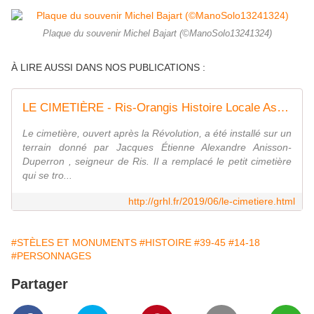
Plaque du souvenir Michel Bajart (©ManoSolo13241324)
À LIRE AUSSI DANS NOS PUBLICATIONS :
LE CIMETIÈRE - Ris-Orangis Histoire Locale Association
Le cimetière, ouvert après la Révolution, a été installé sur un
terrain donné par Jacques Étienne Alexandre Anisson-
Duperron , seigneur de Ris. Il a remplacé le petit cimetière
qui se tro...
http://grhl.fr/2019/06/le-cimetiere.html
#STÈLES ET MONUMENTS
#HISTOIRE
#39-45
#14-18
#PERSONNAGES
Partager