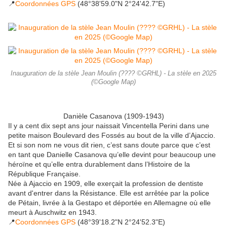
📍
Coordonnées GPS
(48°38'59.0"N 2°24'42.7"E)
Inauguration de la stèle Jean Moulin (???? ©GRHL) - La stèle en 2025
(©Google Map)
Danièle Casanova (1909-1943)
Il y a cent dix sept ans jour naissait Vincentella Perini dans une
petite maison Boulevard des Fossés au bout de la ville d’Ajaccio.
Et si son nom ne vous dit rien, c’est sans doute parce que c’est
en tant que Danielle Casanova qu’elle devint pour beaucoup une
héroïne et qu’elle entra durablement dans l’Histoire de la
République Française.
Née à Ajaccio en 1909, elle exerçait la profession de dentiste
avant d'entrer dans la Résistance. Elle est arrêtée par la police
de Pétain, livrée à la Gestapo et déportée en Allemagne où elle
meurt à Auschwitz en 1943.
📍
Coordonnées GPS
(48°39'18.2"N 2°24'52.3"E)