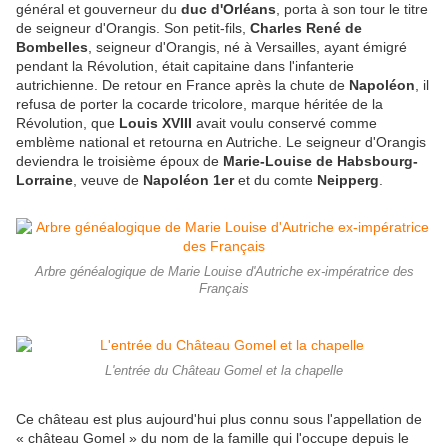
général et gouverneur du
duc d'Orléans
, porta à son tour le titre
de seigneur d'Orangis. Son petit-fils,
Charles René de
Bombelles
, seigneur d'Orangis, né à Versailles, ayant émigré
pendant la Révolution, était capitaine dans l'infanterie
autrichienne. De retour en France après la chute de
Napoléon
, il
refusa de porter la cocarde tricolore, marque héritée de la
Révolution, que
Louis XVIII
avait voulu conservé comme
emblème national et retourna en Autriche. Le seigneur d'Orangis
deviendra le troisième époux de
Marie-Louise de Habsbourg-
Lorraine
, veuve de
Napoléon 1er
et du comte
Neipperg
.
Arbre généalogique de Marie Louise d'Autriche ex-impératrice des
Français
L'entrée du Château Gomel et la chapelle
Ce château est plus aujourd'hui plus connu sous l'appellation de
« château Gomel » du nom de la famille qui l'occupe depuis le