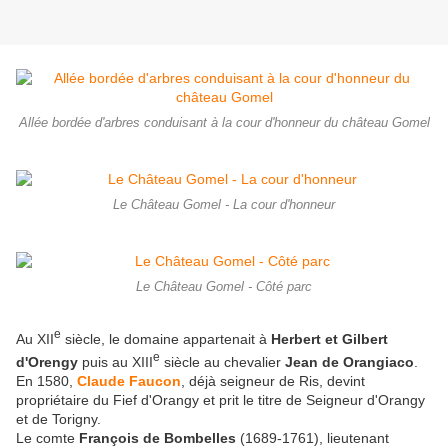
Allée bordée d'arbres conduisant à la cour d'honneur du château Gomel
Le Château Gomel - La cour d'honneur
Le Château Gomel - Côté parc
e
Au XII
siècle, le domaine appartenait à
Herbert et Gilbert
e
d'Orengy
puis au XIII
siècle au chevalier
Jean de Orangiaco
.
En 1580,
Claude Faucon
, déjà seigneur de Ris, devint
propriétaire du Fief d'Orangy et prit le titre de Seigneur d'Orangy
et de Torigny.
Le comte
François de Bombelles
(1689-1761), lieutenant