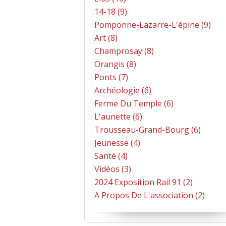
14-18 (9)
Pomponne-Lazarre-L'épine (9)
Art (8)
Champrosay (8)
Orangis (8)
Ponts (7)
Archéologie (6)
Ferme Du Temple (6)
L'aunette (6)
Trousseau-Grand-Bourg (6)
Jeunesse (4)
Santé (4)
Vidéos (3)
2024 Exposition Rail 91 (2)
A Propos De L'association (2)