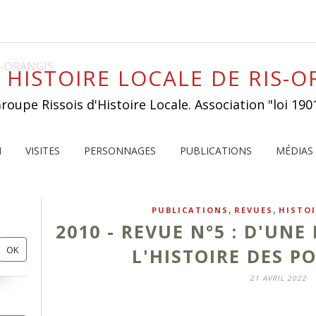
 HISTOIRE LOCALE DE RIS-
roupe Rissois d'Histoire Locale. Association "loi 190
I
VISITES
PERSONNAGES
PUBLICATIONS
MÉDIAS
,
,
PUBLICATIONS
REVUES
HISTOI
2010 - REVUE N°5 : D'UNE
L'HISTOIRE DES PO
21 AVRIL 2022