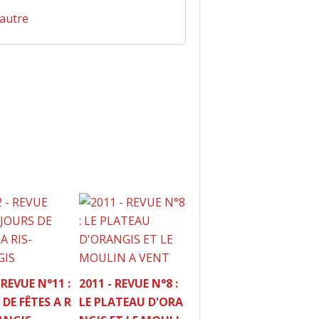
'autre
 REVUE N°11 :
2011 - REVUE N°8 :
 DE FÊTES A R
LE PLATEAU D'ORA