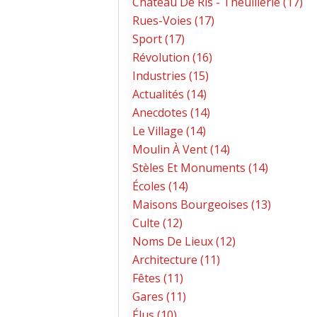
Château De Ris - Theuillerie (17)
Rues-Voies (17)
Sport (17)
Révolution (16)
Industries (15)
Actualités (14)
Anecdotes (14)
Le Village (14)
Moulin À Vent (14)
Stèles Et Monuments (14)
Écoles (14)
Maisons Bourgeoises (13)
Culte (12)
Noms De Lieux (12)
Architecture (11)
Fêtes (11)
Gares (11)
Élus (10)