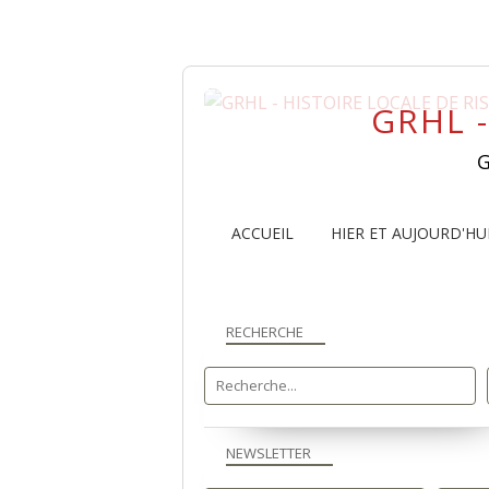
GRHL -
G
ACCUEIL
HIER ET AUJOURD'HU
RECHERCHE
NEWSLETTER