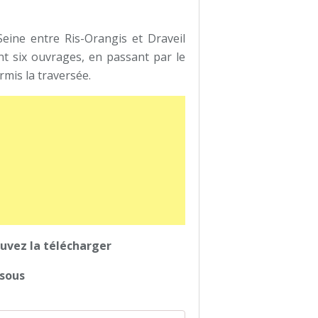
Seine entre Ris-Orangis et Draveil
nt six ouvrages, en passant par le
mis la traversée.
uvez la télécharger
ssous