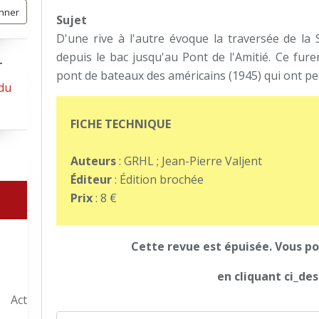
Sujet
D'une rive à l'autre évoque la traversée de la 
depuis le bac jusqu'au Pont de l'Amitié. Ce fure
pont de bateaux des américains (1945) qui ont per
FICHE TECHNIQUE
Auteurs
: GRHL ; Jean-Pierre Valjent
Éditeur
: Édition brochée
Prix
: 8 €
Cette revue est épuisée. Vous po
en cliquant ci_de
Act