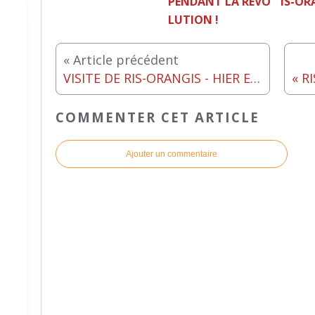
PENDANT LA RÉVO
IS-OR
LUTION !
« Article précédent
VISITE DE RIS-ORANGIS - HIER ET AUJOURD'HUI (2)
COMMENTER CET ARTICLE
Ajouter un commentaire