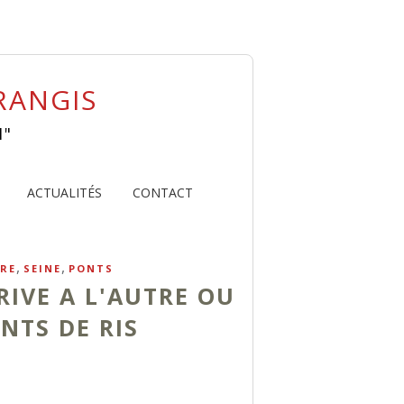
ORANGIS
1"
ACTUALITÉS
CONTACT
,
,
RE
SEINE
PONTS
 RIVE A L'AUTRE OU
NTS DE RIS