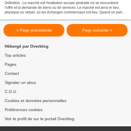
Définition : Le marché est l'institution sociale abstraite où se rencontrent
l'offre et la demande de biens ou de services. Le marché est ainsi le lieu,
physique ou virtuel, où les échanges commerciaux ont lieu. Quand on parle
de marchés on pense prioritairement...
< Page précédente
Page suivante >
Hébergé par Overblog
Top articles
Pages
Contact
Signaler un abus
C.G.U.
Cookies et données personnelles
Préférences cookies
Voir le profil de sur le portail Overblog