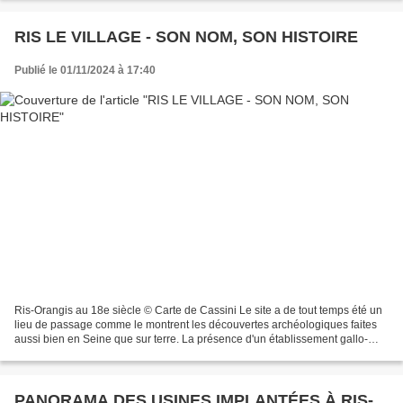
RIS LE VILLAGE - SON NOM, SON HISTOIRE
Publié le 01/11/2024 à 17:40
Ris-Orangis au 18e siècle © Carte de Cassini Le site a de tout temps été un
lieu de passage comme le montrent les découvertes archéologiques faites
aussi bien en Seine que sur terre. La présence d'un établissement gallo-
romain est attestée dès le milieu...
PANORAMA DES USINES IMPLANTÉES À RIS-