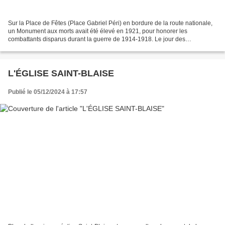
Sur la Place de Fêtes (Place Gabriel Péri) en bordure de la route nationale,
un Monument aux morts avait été élevé en 1921, pour honorer les
combattants disparus durant la guerre de 1914-1918. Le jour des
cérémonies officielles, on arrêtait la circulation...
L'ÉGLISE SAINT-BLAISE
Publié le 05/12/2024 à 17:57