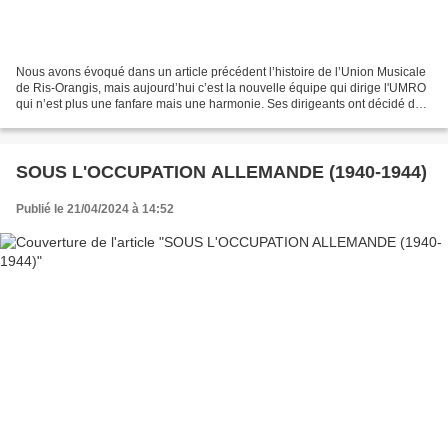
Nous avons évoqué dans un article précédent l’histoire de l’Union Musicale
de Ris-Orangis, mais aujourd’hui c’est la nouvelle équipe qui dirige l'UMRO
qui n’est plus une fanfare mais une harmonie. Ses dirigeants ont décidé de
fêter les 150 ans de l’existence...
SOUS L'OCCUPATION ALLEMANDE (1940-1944)
Publié le 21/04/2024 à 14:52