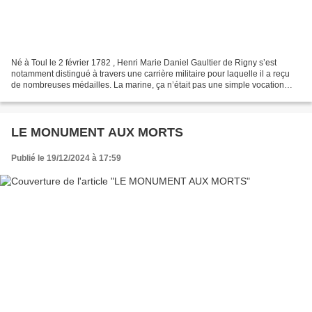
Né à Toul le 2 février 1782 , Henri Marie Daniel Gaultier de Rigny s’est
notamment distingué à travers une carrière militaire pour laquelle il a reçu
de nombreuses médailles. La marine, ça n’était pas une simple vocation
pour lui. C’était aussi le dernier...
LE MONUMENT AUX MORTS
Publié le 19/12/2024 à 17:59