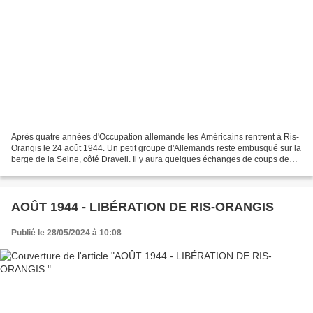
Après quatre années d'Occupation allemande les Américains rentrent à Ris-
Orangis le 24 août 1944. Un petit groupe d'Allemands reste embusqué sur la
berge de la Seine, côté Draveil. Il y aura quelques échanges de coups de
feu sans gravité. Les américains...
AOÛT 1944 - LIBÉRATION DE RIS-ORANGIS
Publié le 28/05/2024 à 10:08