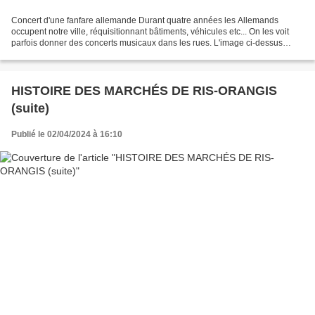
Concert d'une fanfare allemande Durant quatre années les Allemands
occupent notre ville, réquisitionnant bâtiments, véhicules etc... On les voit
parfois donner des concerts musicaux dans les rues. L'image ci-dessus
montre les Allemands jouant de la musique...
HISTOIRE DES MARCHÉS DE RIS-ORANGIS
(suite)
Publié le 02/04/2024 à 16:10