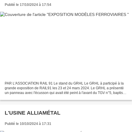
Publié le 17/10/2024 à 17:54
PAR L'ASSOCIATION RAIL 91 Le stand du GRHL Le GRHL à participé à la
grande exposition de RAIL91 les 23 et 24 mars 2024. Le GRHL a présenté
un panneau avec l'écusson qui avait été peint à l'avant du TGV n°5, baptisé
du nom de « Ris-Orangis » et de nombreuses...
L'USINE ALLIAMÉTAL
Publié le 10/10/2024 à 17:31