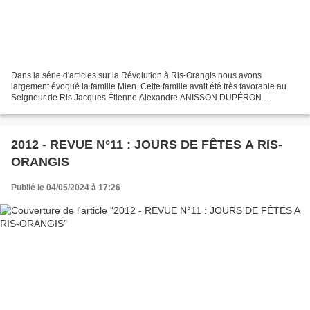
Dans la série d'articles sur la Révolution à Ris-Orangis nous avons
largement évoqué la famille Mien. Cette famille avait été très favorable au
Seigneur de Ris Jacques Étienne Alexandre ANISSON DUPÉRON.
Quelques années plus tard elle rejoint le parti...
2012 - REVUE N°11 : JOURS DE FÊTES A RIS-
ORANGIS
Publié le 04/05/2024 à 17:26