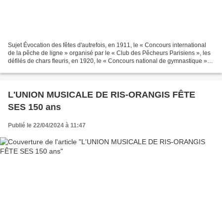
Sujet Évocation des fêtes d'autrefois, en 1911, le « Concours international
de la pêche de ligne » organisé par le « Club des Pêcheurs Parisiens », les
défilés de chars fleuris, en 1920, le « Concours national de gymnastique »,
les bals, les élections...
L'UNION MUSICALE DE RIS-ORANGIS FÊTE
SES 150 ans
Publié le 22/04/2024 à 11:47