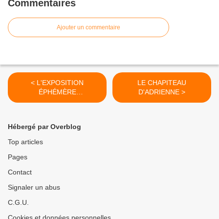
Commentaires
Ajouter un commentaire
< L'EXPOSITION
LE CHAPITEAU
ÉPHÉMÈRE
D'ADRIENNE >
(TOUTHANKARTON)
Hébergé par Overblog
Top articles
Pages
Contact
Signaler un abus
C.G.U.
Cookies et données personnelles