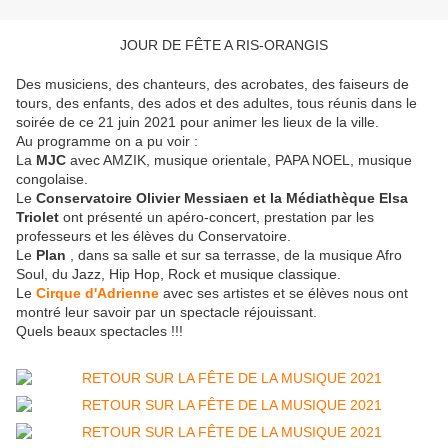
JOUR DE FÊTE A RIS-ORANGIS
Des musiciens, des chanteurs, des acrobates, des faiseurs de
tours, des enfants, des ados et des adultes, tous réunis dans le
soirée de ce 21 juin 2021 pour animer les lieux de la ville.
Au programme on a pu voir :
La
MJC
avec AMZIK, musique orientale, PAPA NOEL, musique
congolaise.
Le
Conservatoire Olivier Messiaen et la Médiathèque Elsa
Triolet
ont présenté un apéro-concert, prestation par les
professeurs et les élèves du Conservatoire.
Le
Plan
, dans sa salle et sur sa terrasse, de la musique Afro
Soul, du Jazz, Hip Hop, Rock et musique classique.
Le
Cirque d'Adrienne
avec ses artistes et se élèves nous ont
montré leur savoir par un spectacle réjouissant.
Quels beaux spectacles !!!