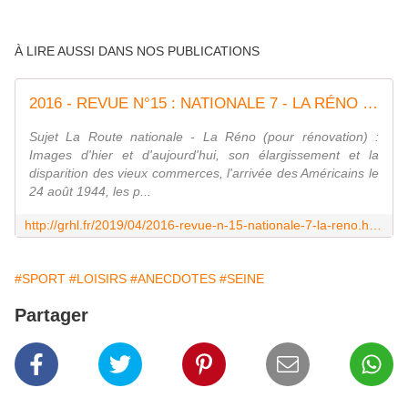
À LIRE AUSSI DANS NOS PUBLICATIONS
2016 - REVUE N°15 : NATIONALE 7 - LA RÉNO - GRHL - Groupe Rissois d'Histoire Locale - Association
Sujet La Route nationale - La Réno (pour rénovation) :
Images d'hier et d'aujourd'hui, son élargissement et la
disparition des vieux commerces, l'arrivée des Américains le
24 août 1944, les p...
http://grhl.fr/2019/04/2016-revue-n-15-nationale-7-la-reno.html
#SPORT
#LOISIRS
#ANECDOTES
#SEINE
Partager