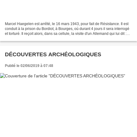
Marcel Haegelen est arrêté, le 16 mars 1943, pour fait de Résistance. Il est
conduit à la prison du Bordiot, à Bourges, où durant 4 jours il sera interrogé
et torturé. Il reçoit alors, dans sa cellule, la visite d'un Allemand qui lui dit :
"Ne craignez...
DÉCOUVERTES ARCHÉOLOGIQUES
Publié le 02/06/2019 à 07:48