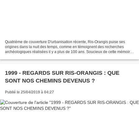
Quatrième de couverture D'urbanisation récente, Ris-Orangis puise ses
origines dans la nuit des temps, comme en témoignent des recherches
archéologiques réalisées il y a plus de 100 ans. Soucieux de cette mémoire,
le Groupe de Recherche d'Histoire Locale,...
1999 - REGARDS SUR RIS-ORANGIS : QUE
SONT NOS CHEMINS DEVENUS ?
Publié le 25/04/2019 à 04:27