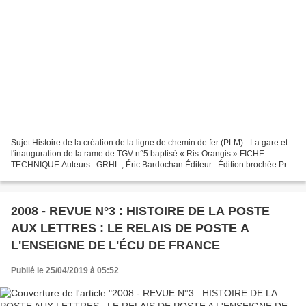
Sujet Histoire de la création de la ligne de chemin de fer (PLM) - La gare et
l'inauguration de la rame de TGV n°5 baptisé « Ris-Orangis » FICHE
TECHNIQUE Auteurs : GRHL ; Éric Bardochan Éditeur : Édition brochée Prix
: 8 € Pour commander nos revues et...
2008 - REVUE N°3 : HISTOIRE DE LA POSTE
AUX LETTRES : LE RELAIS DE POSTE A
L'ENSEIGNE DE L'ÉCU DE FRANCE
Publié le 25/04/2019 à 05:52