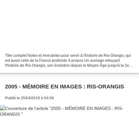
Titre complet Notes et Anecdotes pour servir à l'histoire de Ris-Orangis, qui
est aussi celle de la France profonde A propos Un ouvrage retraçant
l'histoire de Ris-Orangis, son évolution depuis le Moyen-Âge jusqu'à la 2e
moitié du XX e siècle, réalisé...
2005 - MÉMOIRE EN IMAGES : RIS-ORANGIS
Publié le 25/04/2019 à 04:56