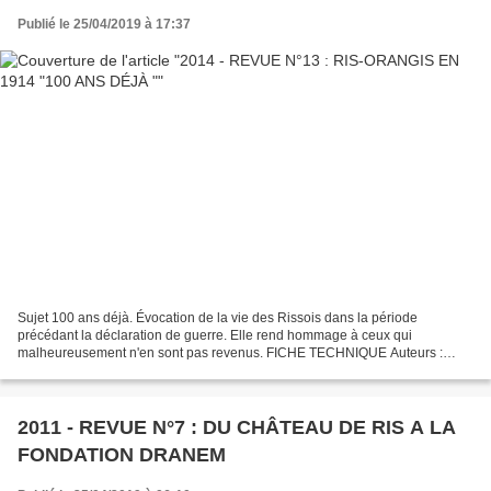
Publié le 25/04/2019 à 17:37
Sujet 100 ans déjà. Évocation de la vie des Rissois dans la période
précédant la déclaration de guerre. Elle rend hommage à ceux qui
malheureusement n'en sont pas revenus. FICHE TECHNIQUE Auteurs :
GRHL ; Jean-Pierre Valjent Éditeur : Édition brochée...
2011 - REVUE N°7 : DU CHÂTEAU DE RIS A LA
FONDATION DRANEM