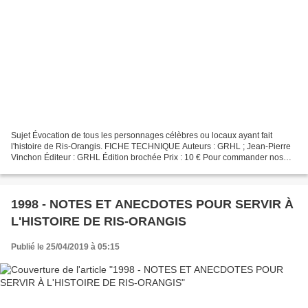
Sujet Évocation de tous les personnages célèbres ou locaux ayant fait
l'histoire de Ris-Orangis. FICHE TECHNIQUE Auteurs : GRHL ; Jean-Pierre
Vinchon Éditeur : GRHL Édition brochée Prix : 10 € Pour commander nos
revues et nos ouvrages, contactez-nous...
1998 - NOTES ET ANECDOTES POUR SERVIR À
L'HISTOIRE DE RIS-ORANGIS
Publié le 25/04/2019 à 05:15