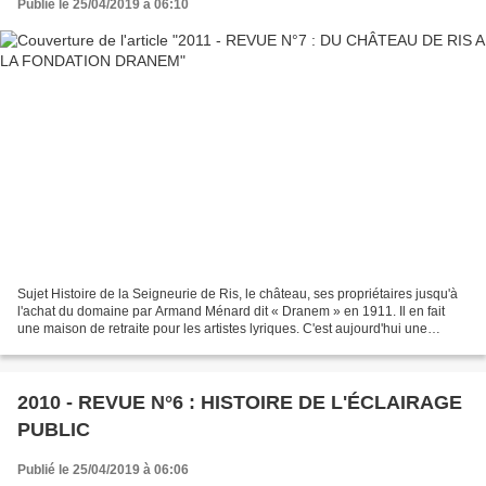
Publié le 25/04/2019 à 06:10
Sujet Histoire de la Seigneurie de Ris, le château, ses propriétaires jusqu'à
l'achat du domaine par Armand Ménard dit « Dranem » en 1911. Il en fait
une maison de retraite pour les artistes lyriques. C'est aujourd'hui une
maison de retraite ouverte à...
2010 - REVUE N°6 : HISTOIRE DE L'ÉCLAIRAGE
PUBLIC
Publié le 25/04/2019 à 06:06