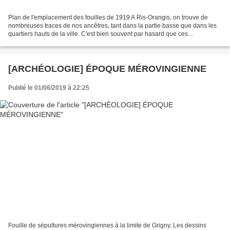
Plan de l'emplacement des fouilles de 1919 A Ris-Orangis, on trouve de
nombreuses traces de nos ancêtres, tant dans la partie basse que dans les
quartiers hauts de la ville. C'est bien souvent par hasard que ces
découvertes se sont produites. Ainsi, au...
[ARCHÉOLOGIE] ÉPOQUE MÉROVINGIENNE
Publié le 01/06/2019 à 22:25
Fouille de sépultures mérovingiennes à la limite de Grigny. Les dessins