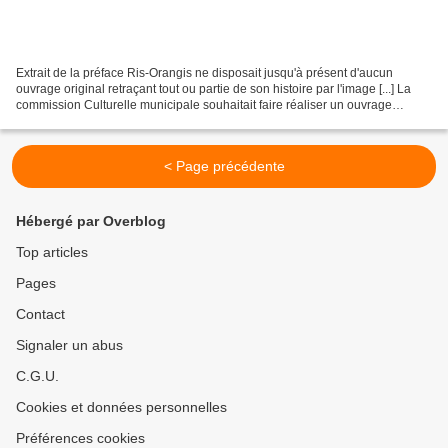
Extrait de la préface Ris-Orangis ne disposait jusqu'à présent d'aucun
ouvrage original retraçant tout ou partie de son histoire par l'image [...] La
commission Culturelle municipale souhaitait faire réaliser un ouvrage
purement iconographique. Pour ce...
< Page précédente
Hébergé par Overblog
Top articles
Pages
Contact
Signaler un abus
C.G.U.
Cookies et données personnelles
Préférences cookies