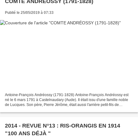
COMTE ANDRÉOSSY (1791-1828)
Publié le 25/05/2019 à 07:33
Antoine-François Andréossy (1791-1828) Antoine-François Andréossy est
né le 6 mars 1791 à Castelnaudary (Aude). Il était issu d'une famille noble
de Lucques. Son père, Pierre Jérôme, était aussi l'arrière petit-fils de
François Andréossy, à qui l'on doit...
2014 - REVUE N°13 : RIS-ORANGIS EN 1914
"100 ANS DÉJÀ "