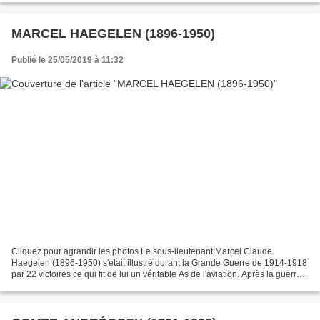
MARCEL HAEGELEN (1896-1950)
Publié le 25/05/2019 à 11:32
Cliquez pour agrandir les photos Le sous-lieutenant Marcel Claude
Haegelen (1896-1950) s'était illustré durant la Grande Guerre de 1914-1918
par 22 victoires ce qui fit de lui un véritable As de l'aviation. Après la guerre il
entra chez le constructeur...