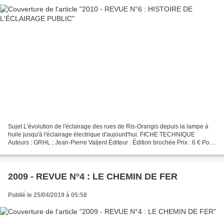
Sujet L'évolution de l'éclairage des rues de Ris-Orangis depuis la lampe à
huile jusqu'à l'éclairage électrique d'aujourd'hui. FICHE TECHNIQUE
Auteurs : GRHL ; Jean-Pierre Valjent Éditeur : Édition brochée Prix : 6 € Pour
commander nos revues et nos ouvrages,...
2009 - REVUE N°4 : LE CHEMIN DE FER
Publié le 25/04/2019 à 05:58