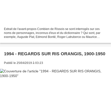
Extrait de l'avant-propos Combien de Rissois se sont interrogés sur ces
noms de personnages, inconnus d'eux et du dictionnaire ? Qui sont, par
exemple, Auguste Plat, Edmond Bonté, Roger Latruberce ou Maurice
Chapelet, dont les noms ont été donnés à des...
1994 - REGARDS SUR RIS ORANGIS, 1900-1950
Publié le 25/04/2019 à 03:23