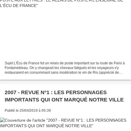
Sujet L'Écu de France fut un relais de poste important sur la route de Paris à
Fontainebleau. On y changeait les chevaux fatigués et les voyageurs s'y
restauraient en consommant sans modération le vin de Ris (apprécié de
Louis XIV). FICHE TECHNIQUE Auteurs...
2007 - REVUE N°1 : LES PERSONNAGES
IMPORTANTS QUI ONT MARQUÉ NOTRE VILLE
Publié le 25/04/2019 à 05:39